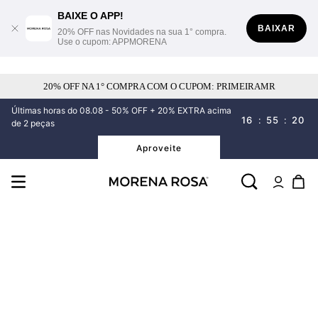
BAIXE O APP!
BAIXAR
20% OFF nas Novidades na sua 1° compra.
Use o cupom: APPMORENA
20% OFF NA 1° COMPRA COM O CUPOM: PRIMEIRAMR
Últimas horas do 08.08 - 50% OFF + 20% EXTRA acima
16
:
55
:
20
de 2 peças
Aproveite