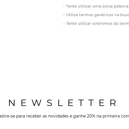
Tente utilizar uma única palavra
Utilize termos genéricos na bus
Tente utilizar sinônimos do ter
NEWSLETTER
stre-se para receber as novidades e ganhe 20% na primeira co