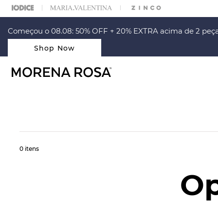
ARA ESCOLHER SEU LOOK?
FALE COM NOSSA PERSONAL SHOPPER.
Começou o 08.08: 50% OFF + 20% EXTRA acima de 2 peça
Shop Now
0