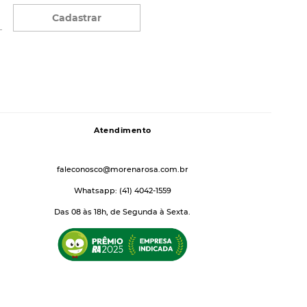
Cadastrar
Atendimento
faleconosco@morenarosa.com.br
Whatsapp: (41) 4042-1559
Das 08 às 18h, de Segunda à Sexta.