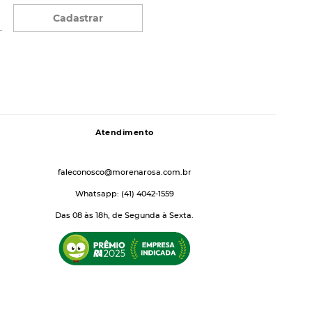
Cadastrar
Atendimento
faleconosco@morenarosa.com.br
Whatsapp: (41) 4042-1559
Das 08 às 18h, de Segunda à Sexta.