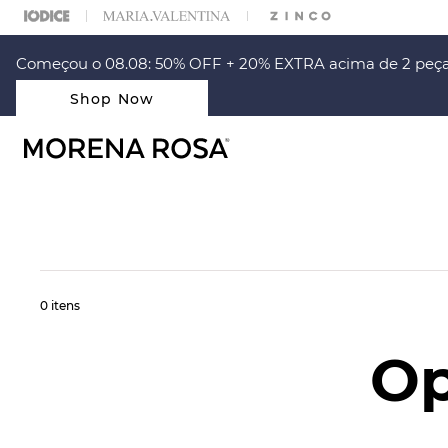
ARA ESCOLHER SEU LOOK?
FALE COM NOSSA PERSONAL SHOPPER.
Começou o 08.08: 50% OFF + 20% EXTRA acima de 2 peça
Shop Now
0