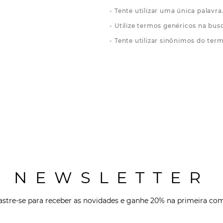
Tente utilizar uma única palavra
Utilize termos genéricos na bus
Tente utilizar sinônimos do ter
NEWSLETTER
stre-se para receber as novidades e ganhe 20% na primeira co