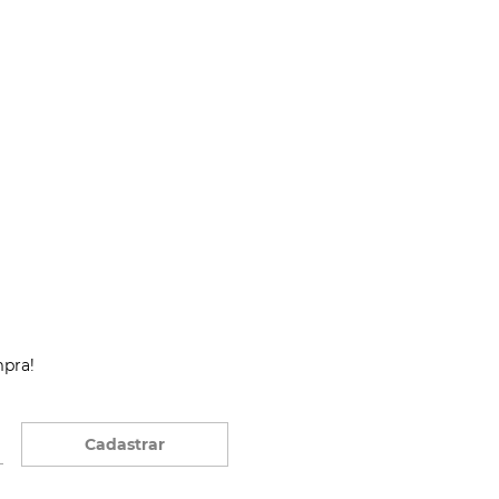
mpra!
Cadastrar