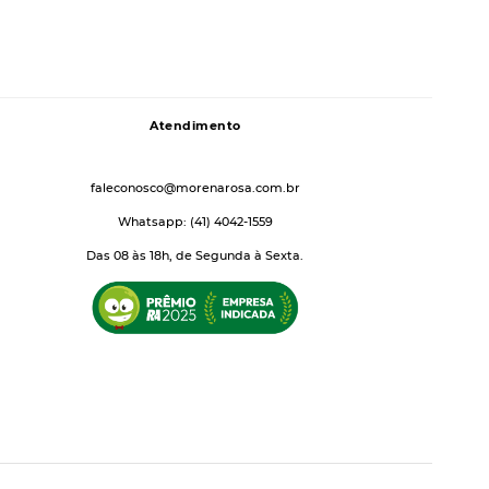
Atendimento
faleconosco@morenarosa.com.br
Whatsapp: (41) 4042-1559
Das 08 às 18h, de Segunda à Sexta.