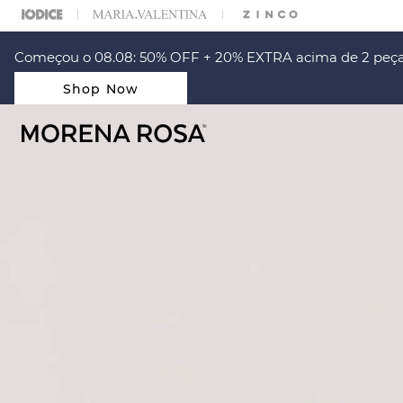
ARA ESCOLHER SEU LOOK?
FALE COM NOSSA PERSONAL SHOPPER.
Começou o 08.08: 50% OFF + 20% EXTRA acima de 2 peça
Shop Now