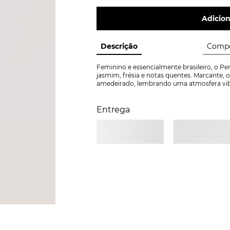
Adicion
Descrição
Compo
Feminino e essencialmente brasileiro, o P
jasmim, frésia e notas quentes. Marcante, 
amedeirado, lembrando uma atmosfera vibra
Entrega