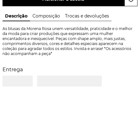
Descrição
Composição
Trocas e devoluções
As blusas da Morena Rosa unem versatilidade, praticidade e o melhor 
da moda para criar produções que expressam uma mulher 
encantadora e inesquecível. Peças com shape amplo, mais justas, 
comprimentos diversos, cores e detalhes especiais aparecem na 
coleção para agradar todos os estilos. Invista e arrase! *Os acessórios 
não acompanham a peça*
Entrega