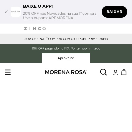
BAIXE O APP!
BAIXAR
20% OFF nas Novidades na sua 1° compra.
Use o cupom: APPMORENA
20% OFF NA 1° COMPRA COM O CUPOM: PRIMEIRAMR
10% OFF pagando no PIX. Por tempo limitado
Aproveite