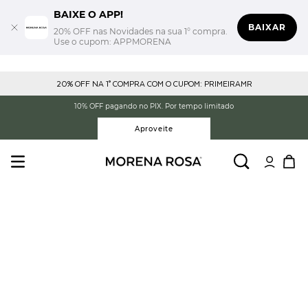
BAIXE O APP!
BAIXAR
20% OFF nas Novidades na sua 1° compra.
Use o cupom: APPMORENA
20% OFF NA 1° COMPRA COM O CUPOM: PRIMEIRAMR
10% OFF pagando no PIX. Por tempo limitado
Aproveite