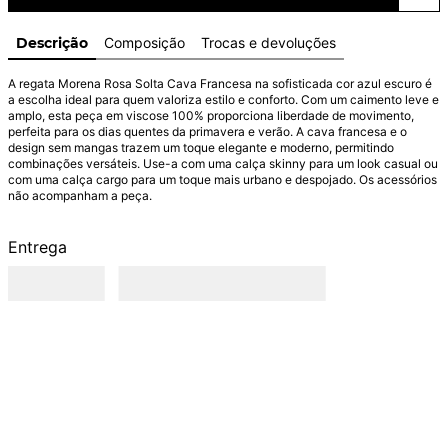
Descrição
Composição
Trocas e devoluções
A regata Morena Rosa Solta Cava Francesa na sofisticada cor azul escuro é 
a escolha ideal para quem valoriza estilo e conforto. Com um caimento leve e 
amplo, esta peça em viscose 100% proporciona liberdade de movimento, 
perfeita para os dias quentes da primavera e verão. A cava francesa e o 
design sem mangas trazem um toque elegante e moderno, permitindo 
combinações versáteis. Use-a com uma calça skinny para um look casual ou 
com uma calça cargo para um toque mais urbano e despojado. Os acessórios 
não acompanham a peça.
Entrega