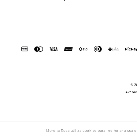
© 2
Avenid
Morena Rosa utiliza cookies para melhorar a sua 
Powered by Gr