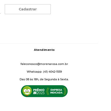
Cadastrar
Atendimento
faleconosco@morenarosa.com.br
Whatsapp: (41) 4042-1559
Das 08 às 18h, de Segunda à Sexta.