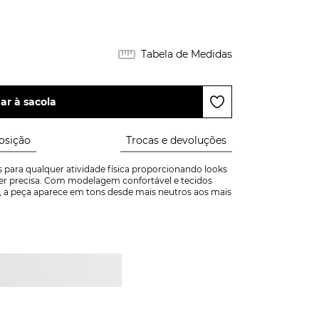
Tabela de Medidas
ar à sacola
sição
Trocas e devoluções
 para qualquer atividade física proporcionando looks 
r precisa. Com modelagem confortável e tecidos 
 a peça aparece em tons desde mais neutros aos mais 