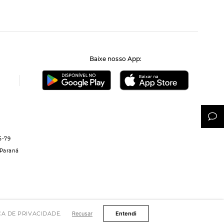
Baixe nosso App:
5-79
 Paraná
TICA DE PRIVACIDADE.
Recusar
Entendi
os reservados.