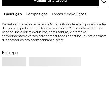
Adicionar à sacola
Descrição
Composição
Trocas e devoluções
De festa ao trabalho, as saias da Morena Rosa oferecem possibilidades 
de uso para praticamente todas as ocasiões. O caimento perfeito da 
peça se une a prints exclusivos, cores sóbrias, vibrantes e 
comprimentos diversos para agradar todos os estilos. Invista e arrase! 
*Os acessórios não acompanham a peça*
Entrega