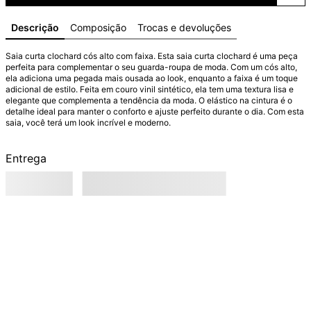
Descrição
Composição
Trocas e devoluções
Saia curta clochard cós alto com faixa. Esta saia curta clochard é uma peça 
perfeita para complementar o seu guarda-roupa de moda. Com um cós alto, 
ela adiciona uma pegada mais ousada ao look, enquanto a faixa é um toque 
adicional de estilo. Feita em couro vinil sintético, ela tem uma textura lisa e 
elegante que complementa a tendência da moda. O elástico na cintura é o 
detalhe ideal para manter o conforto e ajuste perfeito durante o dia. Com esta 
saia, você terá um look incrível e moderno.
Entrega