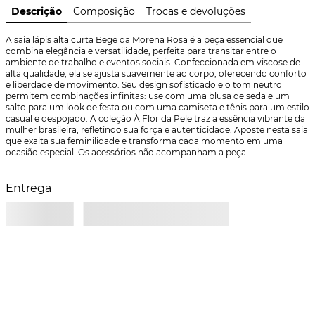
Descrição
Composição
Trocas e devoluções
A saia lápis alta curta Bege da Morena Rosa é a peça essencial que 
combina elegância e versatilidade, perfeita para transitar entre o 
ambiente de trabalho e eventos sociais. Confeccionada em viscose de 
alta qualidade, ela se ajusta suavemente ao corpo, oferecendo conforto 
e liberdade de movimento. Seu design sofisticado e o tom neutro 
permitem combinações infinitas: use com uma blusa de seda e um 
salto para um look de festa ou com uma camiseta e tênis para um estilo 
casual e despojado. A coleção À Flor da Pele traz a essência vibrante da 
mulher brasileira, refletindo sua força e autenticidade. Aposte nesta saia 
que exalta sua feminilidade e transforma cada momento em uma 
ocasião especial. Os acessórios não acompanham a peça.
Entrega