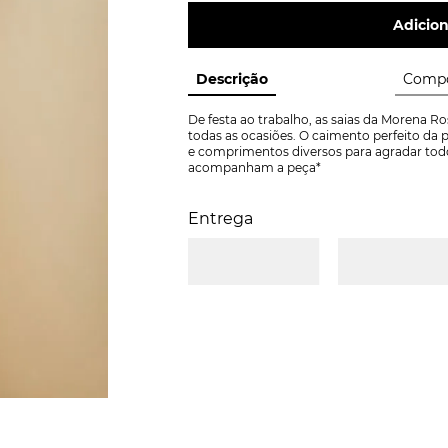
Adicion
Descrição
Compo
De festa ao trabalho, as saias da Morena R
todas as ocasiões. O caimento perfeito da pe
e comprimentos diversos para agradar todos 
acompanham a peça*
Entrega