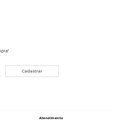
mpra!
Cadastrar
Atendimento