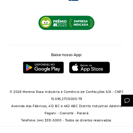
Baixe nosso App:
© 2026 Morena Rosa Indústria e Comércio de Confecções S/A - CNPJ
15.095.271/0005-79
Avenida das Fábricas, 412 BC e 462 ABC Distrito Industrial Adelino
Pagani - Cianorte - Paraná
Telefone: (44) 3351-5000 - Todos os direitos reservados.