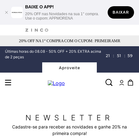
BAIXE O APP!
BAIXAR
20% OFF nas Novidades na sua 1° compra.
Use o cupom: APPMORENA
20% OFF NA 1° COMPRA COM O CUPOM: PRIMEIRAMR
Últimas horas do 08.08 - 50% OFF + 20% EXTRA acima
21
:
51
:
59
de 2 peças
Aproveite
NEWSLETTER
Cadastre-se para receber as novidades e ganhe 20% na
primeira compra!