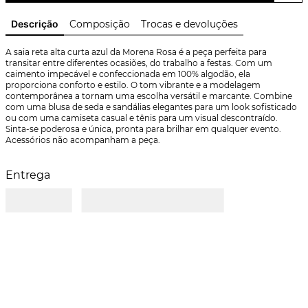
Descrição
Composição
Trocas e devoluções
A saia reta alta curta azul da Morena Rosa é a peça perfeita para 
transitar entre diferentes ocasiões, do trabalho a festas. Com um 
caimento impecável e confeccionada em 100% algodão, ela 
proporciona conforto e estilo. O tom vibrante e a modelagem 
contemporânea a tornam uma escolha versátil e marcante. Combine 
com uma blusa de seda e sandálias elegantes para um look sofisticado 
ou com uma camiseta casual e tênis para um visual descontraído. 
Sinta-se poderosa e única, pronta para brilhar em qualquer evento. 
Acessórios não acompanham a peça.
Entrega