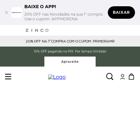
BAIXE O APP!
BAIXAR
20% OFF nas Novidades na sua 1° compra.
Use o cupom: APPMORENA
20% OFF NA 1° COMPRA COM O CUPOM: PRIMEIRAMR
10% OFF pagando no PIX. Por tempo limitado
Aproveite