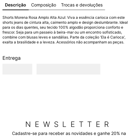
Descrição
Composição
Trocas e devoluções
Shorts Morena Rosa Amplo Alta Azul: Viva a essência carioca com este 
shorts jeans de cintura alta, caimento amplo e design deslumbrante. Ideal 
para os dias quentes, seu tecido 100% algodão proporciona conforto e 
frescor. Seja para um passeio à beira-mar ou um encontro sofisticado, 
combine com blusas leves e sandálias. Parte da coleção 'Ela é Carioca', 
exalta a brasilidade e a leveza. Acessórios não acompanham as peças.
Entrega
NEWSLETTER
Cadastre-se para receber as novidades e ganhe 20% na