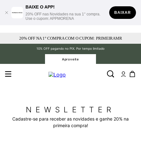
BAIXE O APP!
BAIXAR
20% OFF nas Novidades na sua 1° compra.
Use o cupom: APPMORENA
20% OFF NA 1° COMPRA COM O CUPOM: PRIMEIRAMR
10% OFF pagando no PIX. Por tempo limitado
Aproveite
NEWSLETTER
Cadastre-se para receber as novidades e ganhe 20% na
primeira compra!