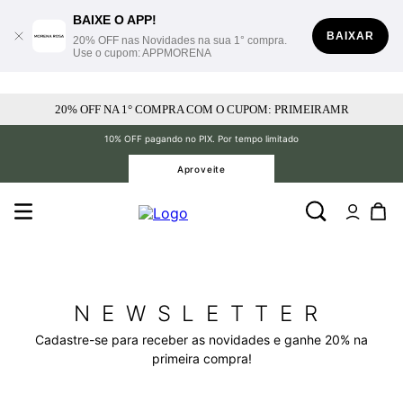
BAIXE O APP!
BAIXAR
20% OFF nas Novidades na sua 1° compra.
Use o cupom: APPMORENA
20% OFF NA 1° COMPRA COM O CUPOM: PRIMEIRAMR
10% OFF pagando no PIX. Por tempo limitado
Aproveite
NEWSLETTER
Cadastre-se para receber as novidades e ganhe 20% na
primeira compra!