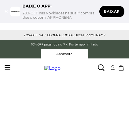
BAIXE O APP!
BAIXAR
20% OFF nas Novidades na sua 1° compra.
Use o cupom: APPMORENA
20% OFF NA 1° COMPRA COM O CUPOM: PRIMEIRAMR
10% OFF pagando no PIX. Por tempo limitado
Aproveite