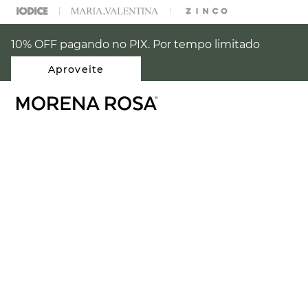
% OFF NA SUA 1° COMPRA USANDO O CUPOM: PRIMEIRAMR
10% OFF pagando no PIX. Por tempo limitado
Aproveite