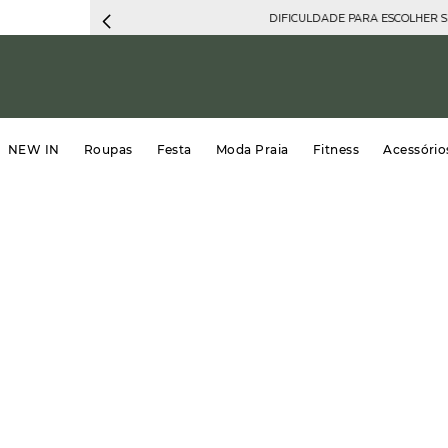
DIFICULDADE PARA ESCOLHER 
NEW IN
Roupas
Festa
Moda Praia
Fitness
Acessório