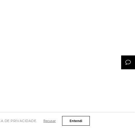
TICA DE PRIVACIDADE.
Recusar
Entendi