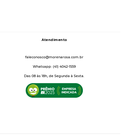
Atendimento
faleconosco@morenarosa.com.br
Whatsapp: (41) 4042-1559
Das 08 às 18h, de Segunda à Sexta.