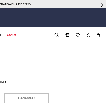
GRÁTIS ACIMA DE R$799
s
Outlet
mpra!
Cadastrar