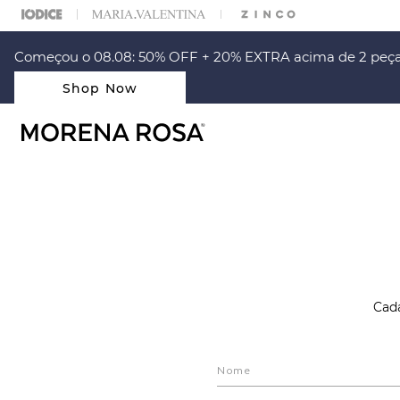
ARA ESCOLHER SEU LOOK?
FALE COM NOSSA PERSONAL SHOPPER.
Começou o 08.08: 50% OFF + 20% EXTRA acima de 2 peça
Shop Now
Cada