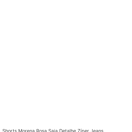
Shorts Morena Rosa Saia Detalhe Zíper Jeans