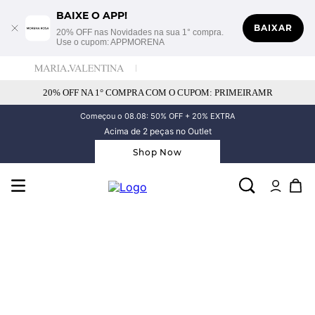
BAIXE O APP!
BAIXAR
20% OFF nas Novidades na sua 1° compra.
Use o cupom: APPMORENA
20% OFF NA 1° COMPRA COM O CUPOM: PRIMEIRAMR
Começou o 08.08: 50% OFF + 20% EXTRA
Acima de 2 peças no Outlet
Shop Now