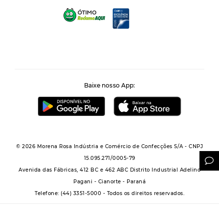
Baixe nosso App:
© 2026 Morena Rosa Indústria e Comércio de Confecções S/A - CNPJ
15.095.271/0005-79
Avenida das Fábricas, 412 BC e 462 ABC Distrito Industrial Adelino
Pagani - Cianorte - Paraná
Telefone: (44) 3351-5000 - Todos os direitos reservados.