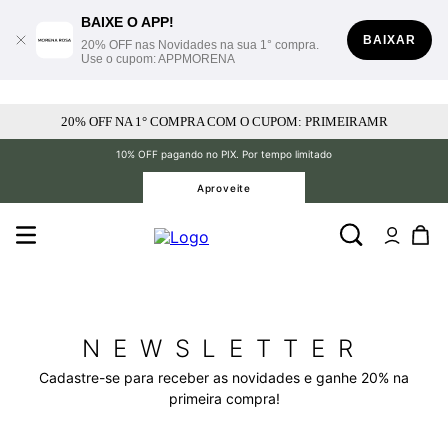
BAIXE O APP!
BAIXAR
20% OFF nas Novidades na sua 1° compra.
Use o cupom: APPMORENA
20% OFF NA 1° COMPRA COM O CUPOM: PRIMEIRAMR
10% OFF pagando no PIX. Por tempo limitado
Aproveite
NEWSLETTER
Cadastre-se para receber as novidades e ganhe 20% na
primeira compra!