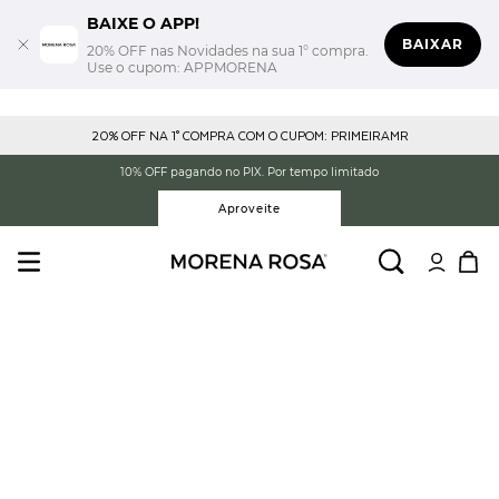
BAIXE O APP!
BAIXAR
20% OFF nas Novidades na sua 1° compra.
Use o cupom: APPMORENA
20% OFF NA 1° COMPRA COM O CUPOM: PRIMEIRAMR
10% OFF pagando no PIX. Por tempo limitado
Aproveite