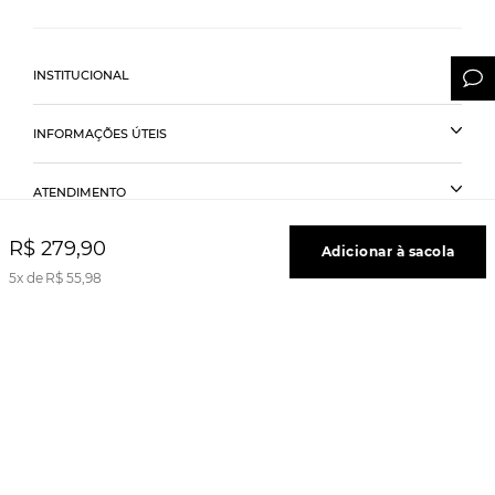
INSTITUCIONAL
INFORMAÇÕES ÚTEIS
ATENDIMENTO
R$
279
,
90
Adicionar à sacola
5
R$
55
,
98