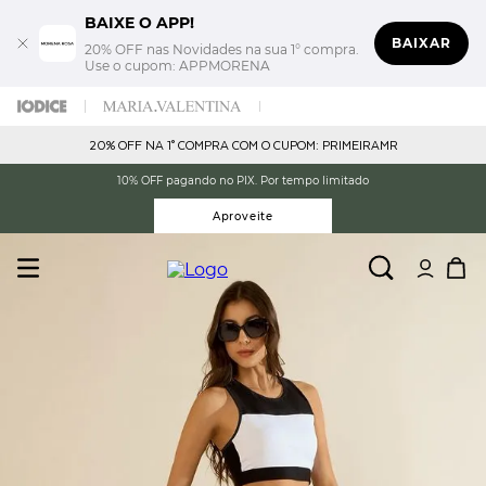
BAIXE O APP!
BAIXAR
20% OFF nas Novidades na sua 1° compra.
Use o cupom: APPMORENA
20% OFF NA 1° COMPRA COM O CUPOM: PRIMEIRAMR
10% OFF pagando no PIX. Por tempo limitado
Aproveite