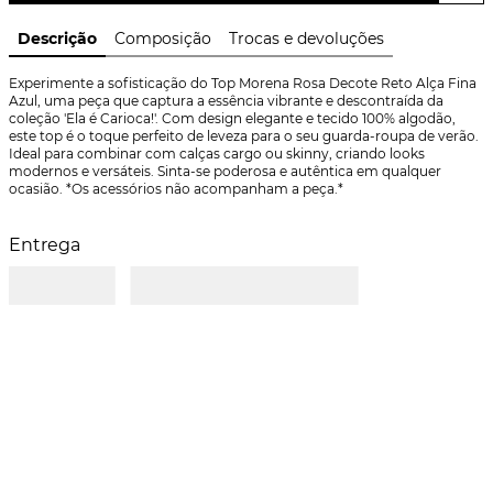
Descrição
Composição
Trocas e devoluções
Experimente a sofisticação do Top Morena Rosa Decote Reto Alça Fina 
Azul, uma peça que captura a essência vibrante e descontraída da 
coleção 'Ela é Carioca!'. Com design elegante e tecido 100% algodão, 
este top é o toque perfeito de leveza para o seu guarda-roupa de verão. 
Ideal para combinar com calças cargo ou skinny, criando looks 
modernos e versáteis. Sinta-se poderosa e autêntica em qualquer 
ocasião. *Os acessórios não acompanham a peça.*
Entrega