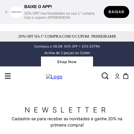
BAIXE O APP!
BAIXAR
20% OFF nas Novidades na sua 1° compra.
Use o cupom: APPMORENA
20% OFF NA 1° COMPRA COM O CUPOM: PRIMEIRAMR
Começou o 08.08: 50% OFF + 20% EXTRA
Acima de 2 peças no Outlet
Shop Now
NEWSLETTER
Cadastre-se para receber as novidades e ganhe 20% na
primeira compra!