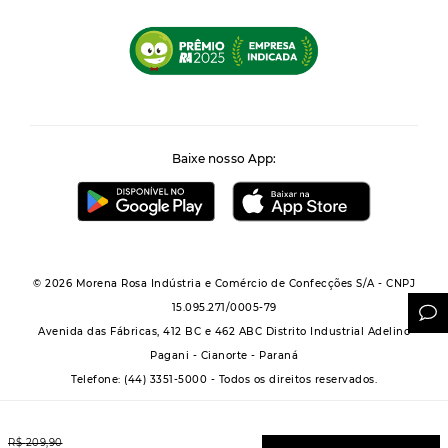
Baixe nosso App:
© 2026 Morena Rosa Indústria e Comércio de Confecções S/A - CNPJ
15.095.271/0005-79
Avenida das Fábricas, 412 BC e 462 ABC Distrito Industrial Adelino
Pagani - Cianorte - Paraná
Telefone: (44) 3351-5000 - Todos os direitos reservados.
R$
209
,
90