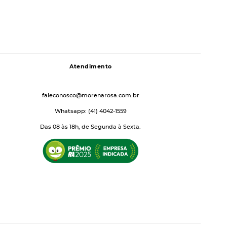
Atendimento
faleconosco@morenarosa.com.br
Whatsapp: (41) 4042-1559
Das 08 às 18h, de Segunda à Sexta.