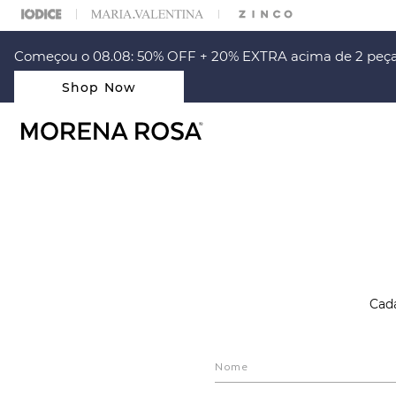
ARA ESCOLHER SEU LOOK?
FALE COM NOSSA PERSONAL SHOPPER.
Começou o 08.08: 50% OFF + 20% EXTRA acima de 2 peça
Shop Now
Cada