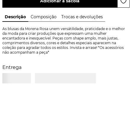
Adicionar à sacola
Descrição
Composição
Trocas e devoluções
As blusas da Morena Rosa unem versátilidade, praticidade e o melhor 
da moda para criar produções que expressam uma mulher 
encantadora e inesquecível. Peças com shape amplo, mais justas, 
comprimentos diversos, cores e detalhes especiais aparecem na 
coleção para agradar todos os estilos. Invista e arrase! *Os acessórios 
não acompanham a peça*
Entrega