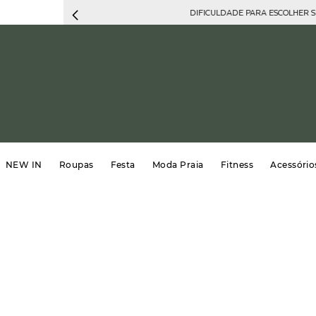
DIFICULDADE PARA ESCOLHER 
NEW IN
Roupas
Festa
Moda Praia
Fitness
Acessório