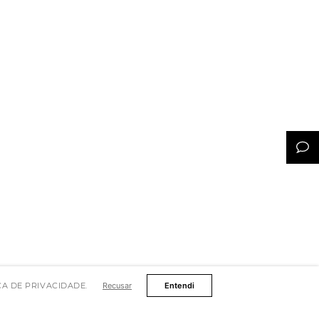
TICA DE PRIVACIDADE.
Recusar
Entendi