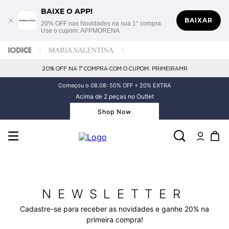
BAIXE O APP!
BAIXAR
20% OFF nas Novidades na sua 1° compra.
Use o cupom: APPMORENA
20% OFF NA 1° COMPRA COM O CUPOM: PRIMEIRAMR
Começou o 08.08: 50% OFF + 20% EXTRA
Acima de 2 peças no Outlet
Shop Now
NEWSLETTER
Cadastre-se para receber as novidades e ganhe 20% na
primeira compra!