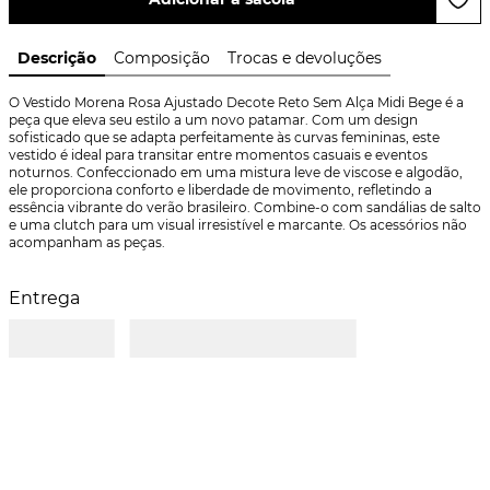
Descrição
Composição
Trocas e devoluções
O Vestido Morena Rosa Ajustado Decote Reto Sem Alça Midi Bege é a 
peça que eleva seu estilo a um novo patamar. Com um design 
sofisticado que se adapta perfeitamente às curvas femininas, este 
vestido é ideal para transitar entre momentos casuais e eventos 
noturnos. Confeccionado em uma mistura leve de viscose e algodão, 
ele proporciona conforto e liberdade de movimento, refletindo a 
essência vibrante do verão brasileiro. Combine-o com sandálias de salto 
e uma clutch para um visual irresistível e marcante. Os acessórios não 
acompanham as peças.
Entrega