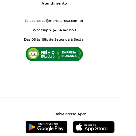
Atendimento
faleconosco@morenarosa.com.br
Whatsapp: (41) 4042-1559
Das 08 às 18h, de Segunda à Sexta.
Baixe nosso App: