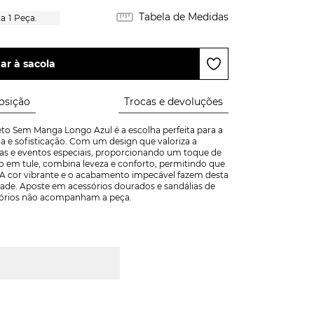
Tabela de Medidas
1
Peça.
ar à sacola
sição
Trocas e devoluções
o Sem Manga Longo Azul é a escolha perfeita para a 
 e sofisticação. Com um design que valoriza a 
estas e eventos especiais, proporcionando um toque de 
 em tule, combina leveza e conforto, permitindo que 
. A cor vibrante e o acabamento impecável fazem desta 
ade. Aposte em acessórios dourados e sandálias de 
sórios não acompanham a peça.