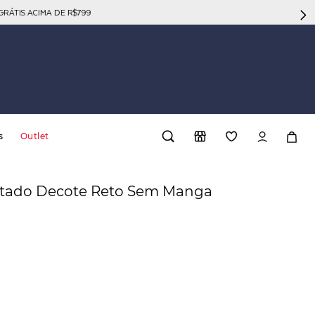
GRÁTIS ACIMA DE R$799
s
Outlet
stado Decote Reto Sem Manga