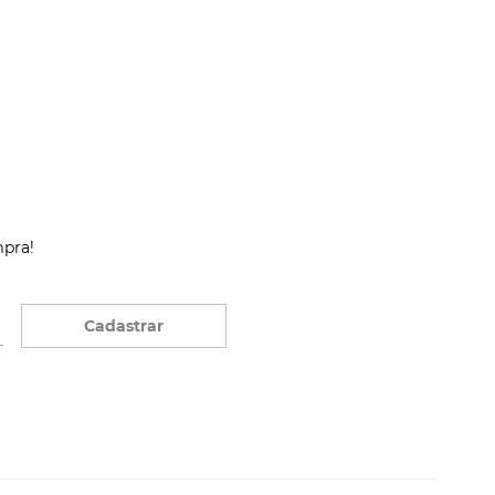
mpra!
Cadastrar