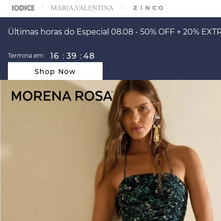
ARA ESCOLHER SEU LOOK?
FALE COM NOSSA PERSONAL SHOPPER.
Últimas horas do Especial 08.08 - 50% OFF + 20% EXT
16
:
39
:
48
Termina em:
Shop Now