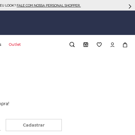
SEU LOOK?
FALE COM NOSSA PERSONAL SHOPPER.
s
Outlet
mpra!
Cadastrar