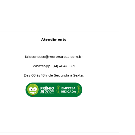
Atendimento
faleconosco@morenarosa.com.br
Whatsapp: (41) 4042-1559
Das 08 às 18h, de Segunda à Sexta.