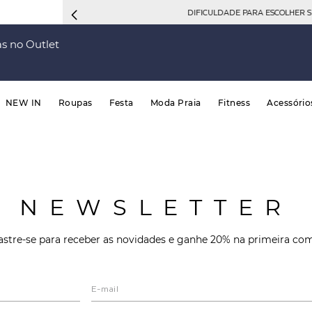
DIFICULDADE PARA ESCOLHER 
s no Outlet
NEW IN
Roupas
Festa
Moda Praia
Fitness
Acessório
NEWSLETTER
stre-se para receber as novidades e ganhe 20% na primeira co