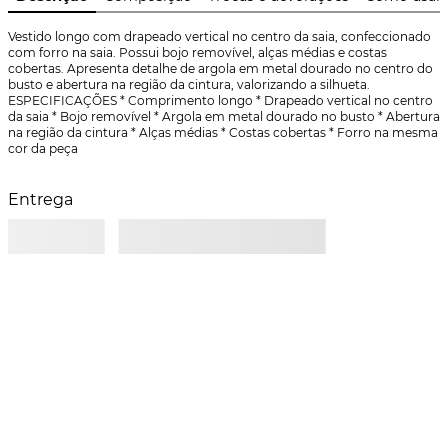
Vestido longo com drapeado vertical no centro da saia, confeccionado 
com forro na saia. Possui bojo removível, alças médias e costas 
cobertas. Apresenta detalhe de argola em metal dourado no centro do 
busto e abertura na região da cintura, valorizando a silhueta.  
ESPECIFICAÇÕES * Comprimento longo * Drapeado vertical no centro 
da saia * Bojo removível * Argola em metal dourado no busto * Abertura 
na região da cintura * Alças médias * Costas cobertas * Forro na mesma 
cor da peça
Entrega