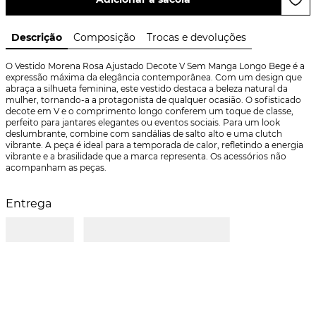
Descrição
Composição
Trocas e devoluções
O Vestido Morena Rosa Ajustado Decote V Sem Manga Longo Bege é a 
expressão máxima da elegância contemporânea. Com um design que 
abraça a silhueta feminina, este vestido destaca a beleza natural da 
mulher, tornando-a a protagonista de qualquer ocasião. O sofisticado 
decote em V e o comprimento longo conferem um toque de classe, 
perfeito para jantares elegantes ou eventos sociais. Para um look 
deslumbrante, combine com sandálias de salto alto e uma clutch 
vibrante. A peça é ideal para a temporada de calor, refletindo a energia 
vibrante e a brasilidade que a marca representa. Os acessórios não 
acompanham as peças.
Entrega