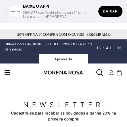
BAIXE O APP!
BAIXAR
20% OFF nas Novidades na sua 1° compra.
Use o cupom: APPMORENA
20% OFF NA 1° COMPRA COM O CUPOM: PRIMEIRAMR
Últimas horas do 08.08 - 50% OFF + 20% EXTRA acima
16
:
43
:
02
de 2 peças
Aproveite
NEWSLETTER
Cadastre-se para receber as novidades e ganhe 20% na
primeira compra!