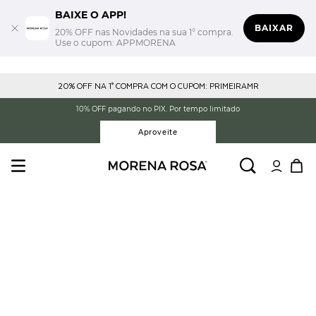
BAIXE O APP!
BAIXAR
20% OFF nas Novidades na sua 1° compra.
Use o cupom: APPMORENA
20% OFF NA 1° COMPRA COM O CUPOM: PRIMEIRAMR
10% OFF pagando no PIX. Por tempo limitado
Aproveite