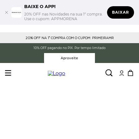
BAIXE O APP!
BAIXAR
20% OFF nas Novidades na sua 1° compra.
Use o cupom: APPMORENA
20% OFF NA 1° COMPRA COM O CUPOM: PRIMEIRAMR
10% OFF pagando no PIX. Por tempo limitado
Aproveite