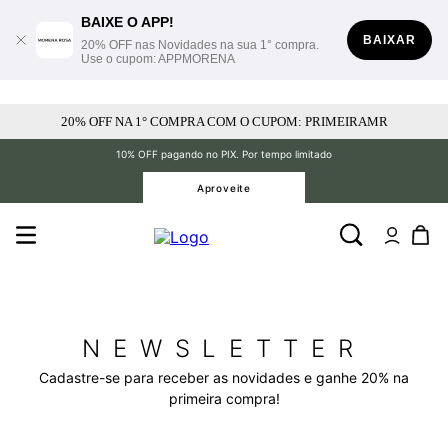
BAIXE O APP!
BAIXAR
20% OFF nas Novidades na sua 1° compra.
Use o cupom: APPMORENA
20% OFF NA 1° COMPRA COM O CUPOM: PRIMEIRAMR
10% OFF pagando no PIX. Por tempo limitado
Aproveite
NEWSLETTER
Cadastre-se para receber as novidades e ganhe 20% na
primeira compra!