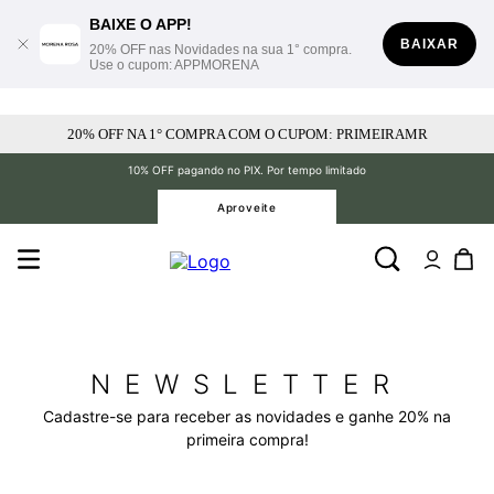
BAIXE O APP!
BAIXAR
20% OFF nas Novidades na sua 1° compra.
Use o cupom: APPMORENA
20% OFF NA 1° COMPRA COM O CUPOM: PRIMEIRAMR
10% OFF pagando no PIX. Por tempo limitado
Aproveite
NEWSLETTER
Cadastre-se para receber as novidades e ganhe 20% na
primeira compra!