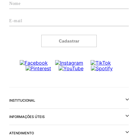
Cadastrar
INSTITUCIONAL
INFORMAÇÕES ÚTEIS
ATENDIMENTO