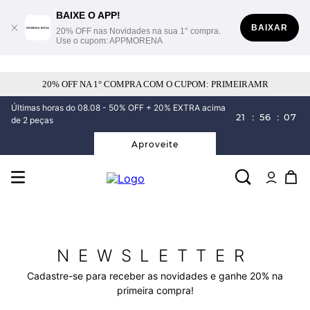
BAIXE O APP!
BAIXAR
20% OFF nas Novidades na sua 1° compra.
Use o cupom: APPMORENA
20% OFF NA 1° COMPRA COM O CUPOM: PRIMEIRAMR
Últimas horas do 08.08 - 50% OFF + 20% EXTRA acima
21
:
56
:
07
de 2 peças
Aproveite
NEWSLETTER
Cadastre-se para receber as novidades e ganhe 20% na
primeira compra!