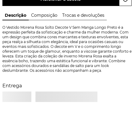
Descrição
Composição
Trocas e devoluções
O Vestido Morena Rosa Solto Decote V Sem Manga Longo Preto é a 
expressão perfeita da sofisticação e charme da mulher moderna. Com 
um design que combina cores marcantes e texturas envolventes, esta 
peça realça a silhueta com elegância, ideal para ocasiões casuais ou 
eventos mais sofisticados. O decote em V e o comprimento longo 
oferecem um toque de glamour, enquanto a viscose garante conforto e 
leveza. Esta criação da coleção de inverno Morena Rosa exalta a 
essência boho, trazendo uma estética funcional e vibrante. Combine 
com acessórios dourados e sandálias de salto para um look 
deslumbrante. Os acessórios não acompanham a peça.
Entrega