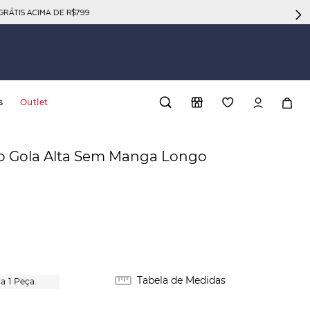
GRÁTIS ACIMA DE R$799
s
Outlet
to Gola Alta Sem Manga Longo
Tabela de Medidas
1
Peça.