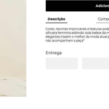
Adicion
Descrição
Compo
Cores, recortes improváveis e texturas po
silhueta feminina exibindo toda beleza da m
elegantes trazem o melhor da moda atual par
não acompanham a peça*
Entrega