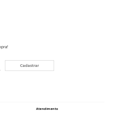
mpra!
Cadastrar
Atendimento