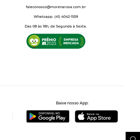
faleconosco@morenarosa.com.br
Whatsapp: (41) 4042-1559
Das 08 às 18h, de Segunda à Sexta.
Baixe nosso App: