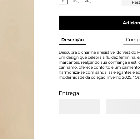
P
M
G
Adicion
Descrição
Compo
Descubra o charme irresistível do Vestido
um design que celebra a fluidez feminina, e
marcantes, realçando sua confiança e esti
cânhamo, oferece conforto e um caimento pe
harmoniza-se com sandálias elegantes e aces
modernidade da coleção Inverno 2025. *O
Entrega