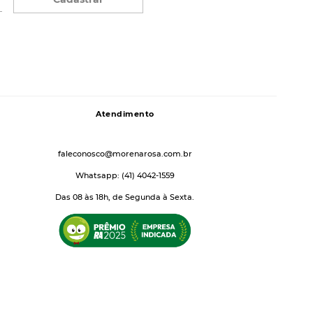
Atendimento
faleconosco@morenarosa.com.br
Whatsapp: (41) 4042-1559
Das 08 às 18h, de Segunda à Sexta.