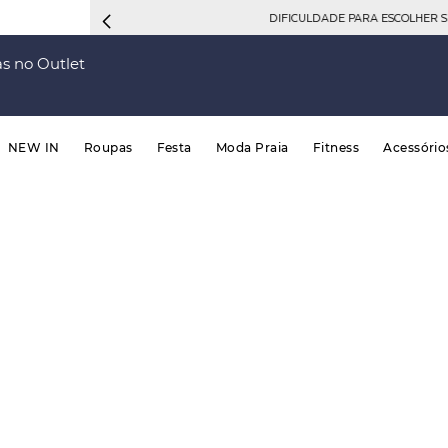
DIFICULDADE PARA ESCOLHER 
s no Outlet
NEW IN
Roupas
Festa
Moda Praia
Fitness
Acessório