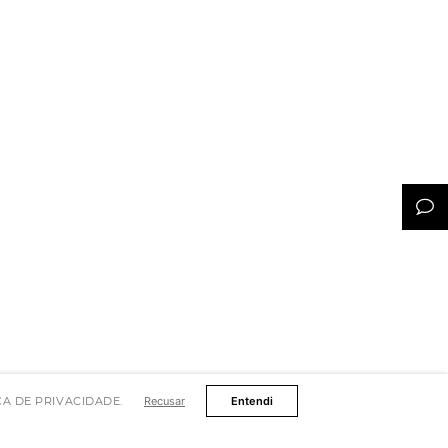
TICA DE PRIVACIDADE.
Recusar
Entendi