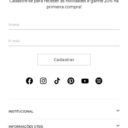
Cadastre-se para receber as novidades e ganhe 20% na
primeira compra!
Cadastrar
INSTITUCIONAL
INFORMAÇÕES ÚTEIS